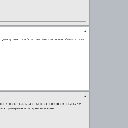
2
 в дом других. Тем более по согласию мужа. Мой мне тоже
3
бнее узнать в каком магазине вы совершали покупку? Я
искать проверенные интернет-магазины.