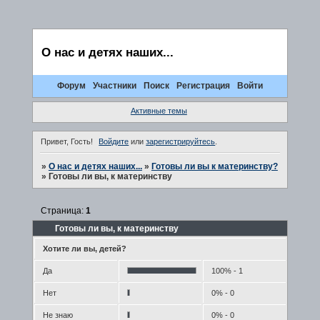
О нас и детях наших...
Форум
Участники
Поиск
Регистрация
Войти
Активные темы
Привет, Гость!
Войдите
или
зарегистрируйтесь
.
»
О нас и детях наших...
»
Готовы ли вы к материнству?
»
Готовы ли вы, к материнству
Страница:
1
Готовы ли вы, к материнству
Хотите ли вы, детей?
Да
100% - 1
Нет
0% - 0
Не знаю
0% - 0